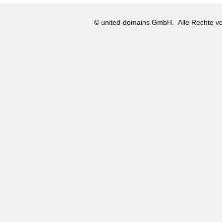
© united-domains GmbH.
Alle Rechte vo