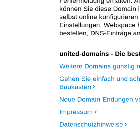
Fehlermeldung erhalten. A
können Sie diese Domain 
selbst online konfigurieren
Einstellungen, Webspace
bestellen, DNS-Einträge än
united-domains - Die be
Weitere Domains günstig re
Gehen Sie einfach und sc
Baukasten
Neue Domain-Endungen vo
Impressum
Datenschutzhinweise